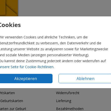
Cookies
Wir verwenden Cookies und ähnliche Techniken, um die
Benutzerfreundlichkeit zu verbessern, den Datenverkehr und die
Leistung unserer Website zu analysieren sowie für Marketingzwecke
und soziale Medien (anzeigen personalisierter Werbung).
Du kannst deine Zustimmung jederzeit ändern oder widerrufen auf
Preis:
0,4
unsere Seite für Cookie-Richtlinien
.
Akzeptieren
Ablehnen
ie & Feiertage
Informationen
htskarten
Widerrufsrecht
 Geburtskarten
Lieferung
arten zur Geburt
Bezahlmethoden