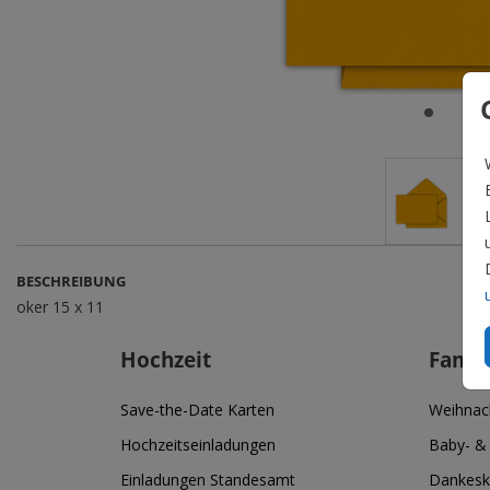
BESCHREIBUNG
oker 15 x 11
Hochzeit
Famil
Save-the-Date Karten
Weihnac
Hochzeitseinladungen
Baby- &
Einladungen Standesamt
Dankesk