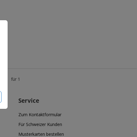
5 €
für 1
Service
Zum Kontaktformular
Für Schweizer Kunden
Musterkarten bestellen