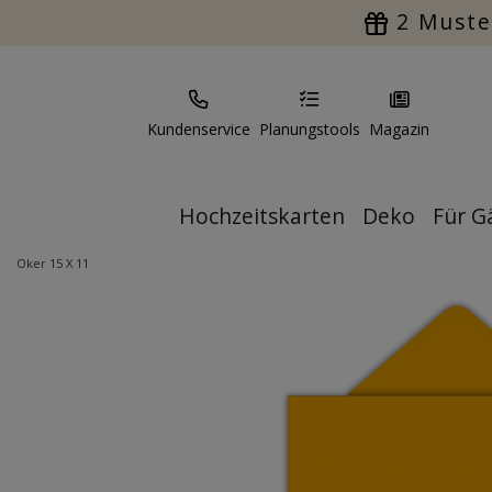
2 Muste
Kundenservice
Planungstools
Magazin
Hochzeitskarten
Deko
Für G
Oker 15 X 11