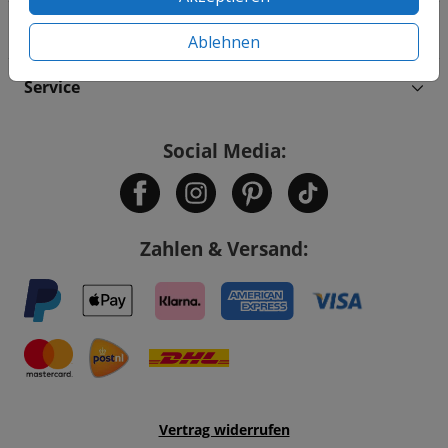
Informationen
Ablehnen
Service
Social Media:
Zahlen & Versand:
Vertrag widerrufen