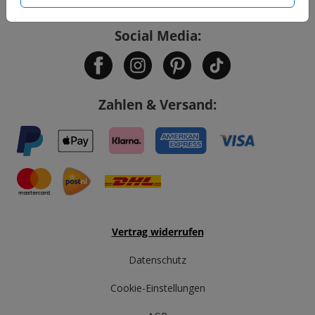
Social Media:
Zahlen & Versand:
Vertrag widerrufen
Datenschutz
Cookie-Einstellungen