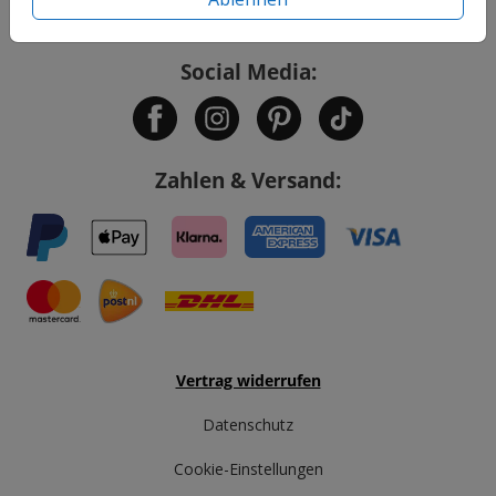
Service
Social Media:
Zahlen & Versand:
Vertrag widerrufen
Datenschutz
Cookie-Einstellungen