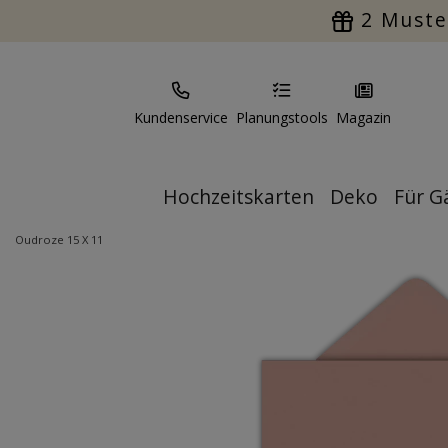
2 Muste
Kundenservice
Planungstools
Magazin
Hochzeitskarten
Deko
Für G
Oudroze 15 X 11