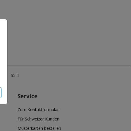
5 €
für 1
Service
Zum Kontaktformular
Für Schweizer Kunden
Musterkarten bestellen