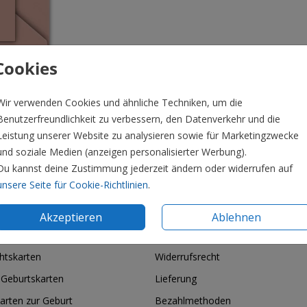
Cookies
Wir verwenden Cookies und ähnliche Techniken, um die
Benutzerfreundlichkeit zu verbessern, den Datenverkehr und die
Leistung unserer Website zu analysieren sowie für Marketingzwecke
und soziale Medien (anzeigen personalisierter Werbung).
Du kannst deine Zustimmung jederzeit ändern oder widerrufen auf
Preis:
0,4
unsere Seite für Cookie-Richtlinien
.
Akzeptieren
Ablehnen
ie & Feiertage
Informationen
htskarten
Widerrufsrecht
 Geburtskarten
Lieferung
arten zur Geburt
Bezahlmethoden