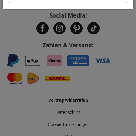
Social Media:
Zahlen & Versand:
Vertrag widerrufen
Datenschutz
Cookie-Einstellungen