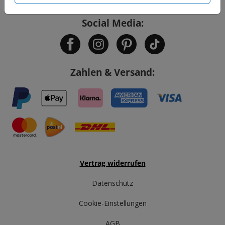
Social Media:
Zahlen & Versand:
Vertrag widerrufen
Datenschutz
Cookie-Einstellungen
AGB