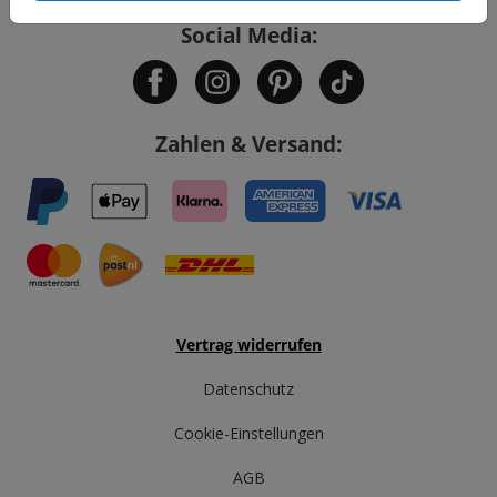
Social Media:
Zahlen & Versand:
Vertrag widerrufen
Datenschutz
Cookie-Einstellungen
AGB