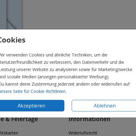
Cookies
Wir verwenden Cookies und ähnliche Techniken, um die
Benutzerfreundlichkeit zu verbessern, den Datenverkehr und die
Leistung unserer Website zu analysieren sowie für Marketingzwecke
und soziale Medien (anzeigen personalisierter Werbung).
Du kannst deine Zustimmung jederzeit ändern oder widerrufen auf
unsere Seite für Cookie-Richtlinien
.
Preis:
0,4
Akzeptieren
Ablehnen
ie & Feiertage
Informationen
htskarten
Widerrufsrecht