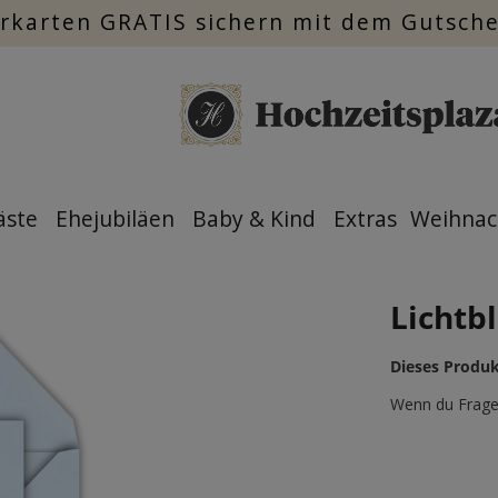
rkarten GRATIS sichern mit dem Gutsch
äste
Ehejubiläen
Baby & Kind
Extras
Weihnac
Lichtb
Dieses Produk
Wenn du Fragen