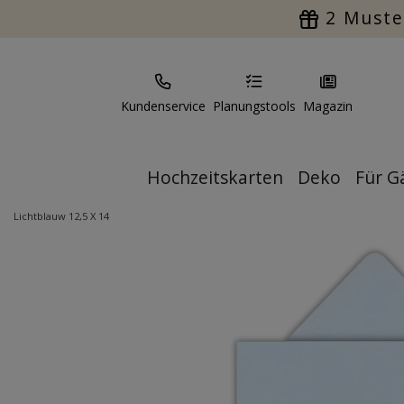
2 Muste
Kundenservice
Planungstools
Magazin
Hochzeitskarten
Deko
Für G
Lichtblauw 12,5 X 14