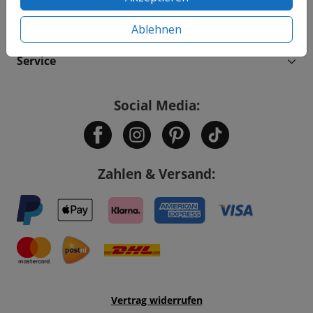
Informationen
Ablehnen
Service
Social Media:
Zahlen & Versand:
Vertrag widerrufen