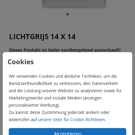
LICHTGRIJS 14 X 14
Dieses Produkt ist leider vorübergehend ausverkauft!
Cookies
Wenn du Fragen hast, nimm bitte Kontakt mit uns auf.
Wir verwenden Cookies und ähnliche Techniken, um die
BESCHREIBUNG
Benutzerfreundlichkeit zu verbessern, den Datenverkehr
lichtgrijs 14 x 14
und die Leistung unserer Website zu analysieren sowie für
Preis:
0,45 €
für 1
Marketingzwecke und soziale Medien (anzeigen
personalisierter Werbung).
Hochzeit
Du kannst deine Zustimmung jederzeit ändern oder
widerrufen auf
unsere Seite für Cookie-Richtlinien
.
Familie & Feiertage
Akzeptieren