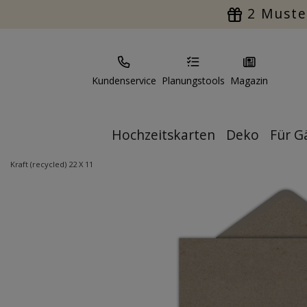
2 Muste
Kundenservice
Planungstools
Magazin
Hochzeitskarten
Deko
Für G
Kraft (recycled) 22 X 11