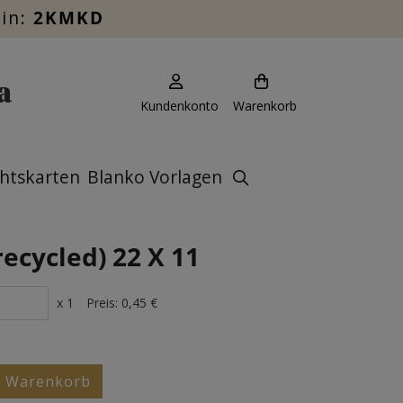
ein:
2KMKD
Kundenkonto
Warenkorb
htskarten
Blanko Vorlagen
recycled) 22 X 11
x 1
Preis:
0,45 €
n Warenkorb