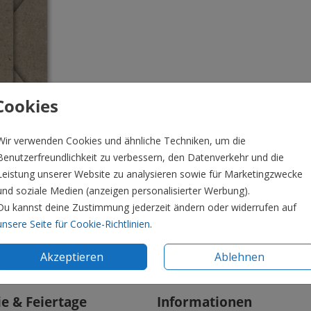
Cookies
Wir verwenden Cookies und ähnliche Techniken, um die
Benutzerfreundlichkeit zu verbessern, den Datenverkehr und die
Leistung unserer Website zu analysieren sowie für Marketingzwecke
und soziale Medien (anzeigen personalisierter Werbung).
Du kannst deine Zustimmung jederzeit ändern oder widerrufen auf
unsere Seite für Cookie-Richtlinien
.
Preis:
0,4
Akzeptieren
Ablehnen
ie & Feiertage
Informationen