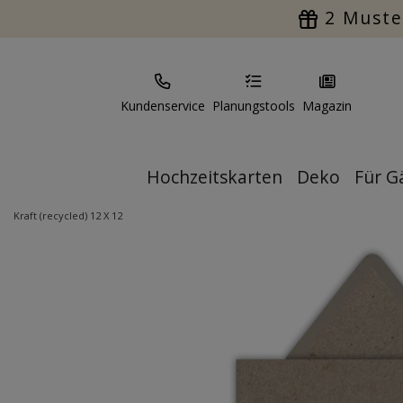
2 Muste
Kundenservice
Planungstools
Magazin
Hochzeitskarten
Deko
Für G
Kraft (recycled) 12 X 12