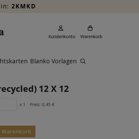
ein:
2KMKD
Kundenkonto
Warenkorb
htskarten
Blanko Vorlagen
recycled) 12 X 12
x 1
Preis:
0,45 €
n Warenkorb