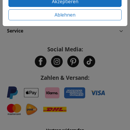
Akzeptieren
Informationen
Ablehnen
Service
Social Media:
Zahlen & Versand: