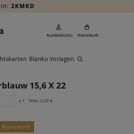
ein:
2KMKD
Kundenkonto
Warenkorb
htskarten
Blanko Vorlagen
blauw 15,6 X 22
x 1
Preis:
0,50 €
n Warenkorb