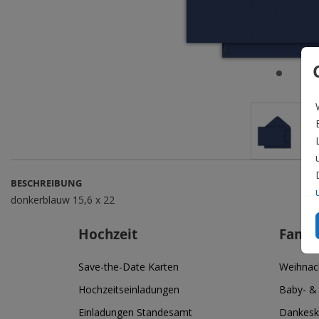
BESCHREIBUNG
donkerblauw 15,6 x 22
Hochzeit
Famil
Save-the-Date Karten
Weihnac
Hochzeitseinladungen
Baby- &
Einladungen Standesamt
Dankesk