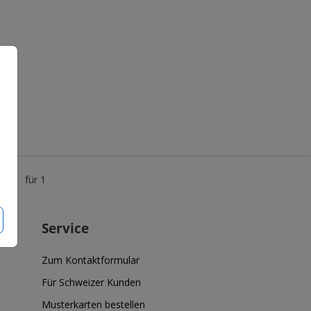
0 €
für 1
Service
Zum Kontaktformular
Für Schweizer Kunden
Musterkarten bestellen