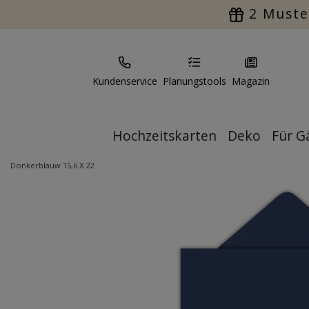
2 Muste
Kundenservice
Planungstools
Magazin
Hochzeitskarten
Deko
Für G
Donkerblauw 15,6 X 22