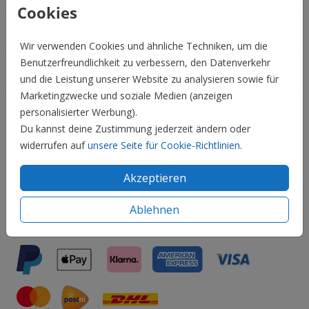
Cookies
Familie & Feiertage
Wir verwenden Cookies und ähnliche Techniken, um die
Benutzerfreundlichkeit zu verbessern, den Datenverkehr
Informationen
und die Leistung unserer Website zu analysieren sowie für
Marketingzwecke und soziale Medien (anzeigen
Service
personalisierter Werbung).
Du kannst deine Zustimmung jederzeit ändern oder
widerrufen auf
unsere Seite für Cookie-Richtlinien
.
Social Media:
Akzeptieren
Ablehnen
Zahlen & Versand: