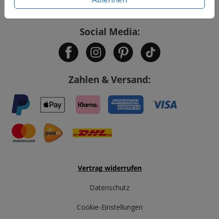
Service
Social Media:
Zahlen & Versand:
Vertrag widerrufen
Datenschutz
Cookie-Einstellungen