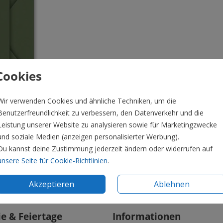
Cookies
Wir verwenden Cookies und ähnliche Techniken, um die
Benutzerfreundlichkeit zu verbessern, den Datenverkehr und die
Leistung unserer Website zu analysieren sowie für Marketingzwecke
und soziale Medien (anzeigen personalisierter Werbung).
Du kannst deine Zustimmung jederzeit ändern oder widerrufen auf
unsere Seite für Cookie-Richtlinien
.
Preis:
0,4
Akzeptieren
Ablehnen
ie & Feiertage
Informationen