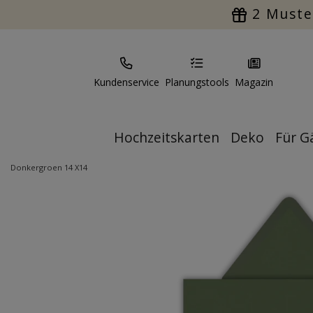
2 Muste
Kundenservice
Planungstools
Magazin
Hochzeitskarten
Deko
Für G
Donkergroen 14 X14