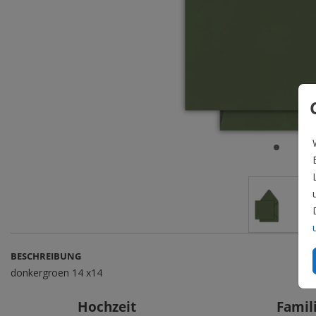
BESCHREIBUNG
donkergroen 14 x14
Hochzeit
Famil