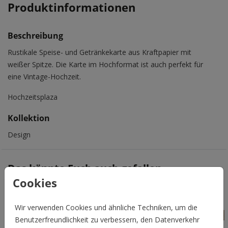
Produktinformationen
Beschreibung
Rustikale Speise- und Getränkekarte aus Kraftpapier mit
weißer Spitze. Die Karte im Hochformat ist auch perfekt für
eine Vintage-Hochzeit.
Hochzeitsplaza
Kollektion
Design
Das könnte Euch auch gefallen
Cookies
Wir verwenden Cookies und ähnliche Techniken, um die
Benutzerfreundlichkeit zu verbessern, den Datenverkehr