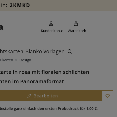
ein:
2KMKD
Kundenkonto
Warenkorb
htskarten
Blanko Vorlagen
ükarten
Design
rte in rosa mit floralen schlichten
nten im Panoramaformat
Bearbeiten
Bestelle ganz einfach den ersten Probedruck für
1,00 €
.