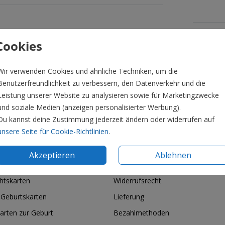
Formate 
Cookies
Wir verwenden Cookies und ähnliche Techniken, um die
Benutzerfreundlichkeit zu verbessern, den Datenverkehr und die
Leistung unserer Website zu analysieren sowie für Marketingzwecke
und soziale Medien (anzeigen personalisierter Werbung).
Du kannst deine Zustimmung jederzeit ändern oder widerrufen auf
unsere Seite für Cookie-Richtlinien
.
Akzeptieren
Ablehnen
ie & Feiertage
Informationen
htskarten
Widerrufsrecht
 Geburtskarten
Lieferung
arten zur Geburt
Bezahlmethoden