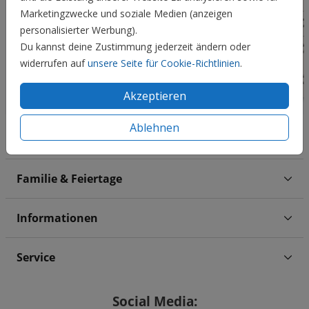
Marketingzwecke und soziale Medien (anzeigen
personalisierter Werbung).
Du kannst deine Zustimmung jederzeit ändern oder
widerrufen auf
unsere Seite für Cookie-Richtlinien
.
Akzeptieren
Ablehnen
Hochzeit
Familie & Feiertage
Informationen
Service
Social Media: