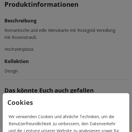
Produktinformationen
Beschreibung
Romantische und edle Menükarte mit Roségold Veredlung
mit Rosenstrauß.
Hochzeitsplaza
Kollektion
Design
Das könnte Euch auch gefallen
Cookies
Wir verwenden Cookies und ähnliche Techniken, um die
Benutzerfreundlichkeit zu verbessern, den Datenverkehr
und die Leistung unserer Website zu analysieren sowie für