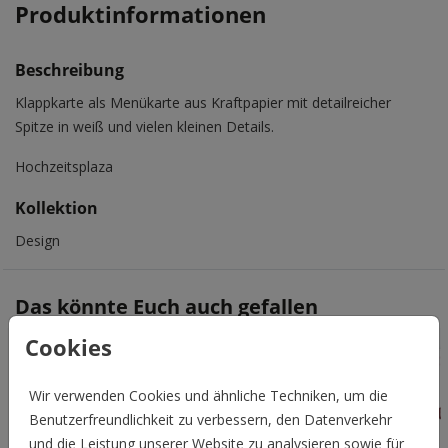
Produktinformationen
Beschreibung
Klappkarte als Menükarte aus Kraftpapier mit detailreicher
Spitze in weiß und vielen kleinen Details.
Hochzeitsplaza
Kollektion
Design
Das könnte Euch auch gefallen
Cookies
Wir verwenden Cookies und ähnliche Techniken, um die
Benutzerfreundlichkeit zu verbessern, den Datenverkehr
und die Leistung unserer Website zu analysieren sowie für