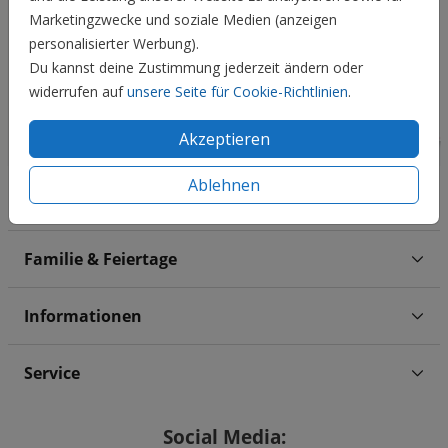
Marketingzwecke und soziale Medien (anzeigen
personalisierter Werbung).
Du kannst deine Zustimmung jederzeit ändern oder
widerrufen auf
unsere Seite für Cookie-Richtlinien
.
Akzeptieren
Ablehnen
Hochzeit
Familie & Feiertage
Informationen
Service
Social Media: