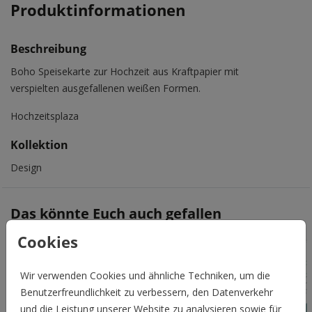
Produktinformationen
Beschreibung
Boho Speisekarte zur Hochzeit aus Kraftpapier mit
verspielten ausgefallenen weißen Formen.
Hochzeitsplaza
Kollektion
Design
Das könnte Euch auch gefallen
Cookies
Wir verwenden Cookies und ähnliche Techniken, um die
Benutzerfreundlichkeit zu verbessern, den Datenverkehr
und die Leistung unserer Website zu analysieren sowie für