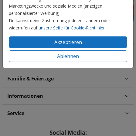
Marketingzwecke und soziale Medien (anzeigen
personalisierter Werbung).
Du kannst deine Zustimmung jederzeit ändern oder
widerrufen auf
unsere Seite für Cookie-Richtlinien
.
Akzeptieren
Ablehnen
Hochzeit
Familie & Feiertage
Informationen
Service
Social Media: