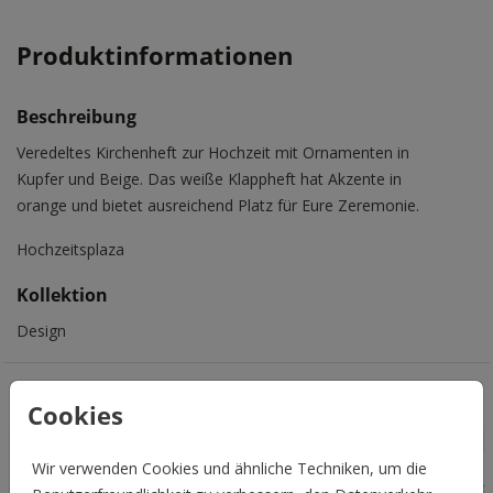
Produktinformationen
Beschreibung
Veredeltes Kirchenheft zur Hochzeit mit Ornamenten in
Kupfer und Beige. Das weiße Klappheft hat Akzente in
orange und bietet ausreichend Platz für Eure Zeremonie.
Hochzeitsplaza
Kollektion
Design
Das könnte Euch auch gefallen
Cookies
Wir verwenden Cookies und ähnliche Techniken, um die