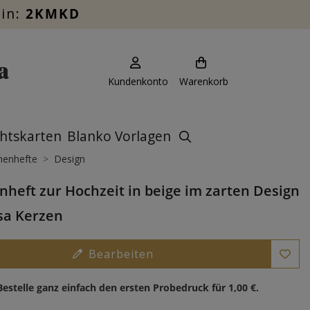
ein:
2KMKD
Kundenkonto
Warenkorb
htskarten
Blanko Vorlagen
henhefte
Design
nheft zur Hochzeit in beige im zarten Design
sa Kerzen
Bearbeiten
Bestelle ganz einfach den ersten Probedruck für
1,00 €
.