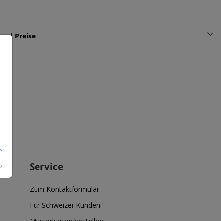
und Preise
Service
Zum Kontaktformular
Für Schweizer Kunden
Musterkarten bestellen