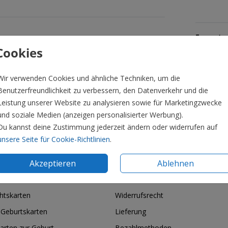
Formate 
Cookies
Wir verwenden Cookies und ähnliche Techniken, um die
Benutzerfreundlichkeit zu verbessern, den Datenverkehr und die
Leistung unserer Website zu analysieren sowie für Marketingzwecke
und soziale Medien (anzeigen personalisierter Werbung).
Du kannst deine Zustimmung jederzeit ändern oder widerrufen auf
unsere Seite für Cookie-Richtlinien
.
Akzeptieren
Ablehnen
ie & Feiertage
Informationen
htskarten
Widerrufsrecht
 Geburtskarten
Lieferung
arten zur Geburt
Bezahlmethoden