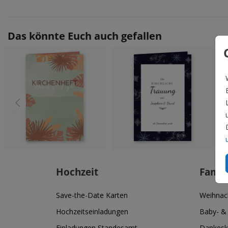
Das könnte Euch auch gefallen
Hochzeit
Famil
Save-the-Date Karten
Weihnac
Hochzeitseinladungen
Baby- &
Einladungen Standesamt
Dankesk