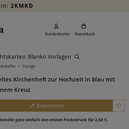
ein:
2KMKD
Kundenkonto
Warenkorb
htskarten
Blanko Vorlagen
henhefte
Design
ltes Kirchenheft zur Hochzeit in blau mit
nem Kreuz
Bearbeiten
Bestelle ganz einfach den ersten Probedruck für
2,50 €
.