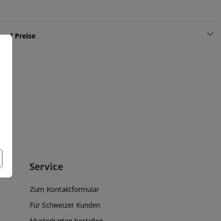
und Preise
Service
Zum Kontaktformular
Für Schweizer Kunden
Musterkarten bestellen