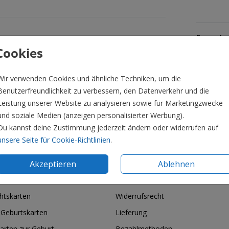
Formate 
Cookies
Wir verwenden Cookies und ähnliche Techniken, um die
Benutzerfreundlichkeit zu verbessern, den Datenverkehr und die
Leistung unserer Website zu analysieren sowie für Marketingzwecke
und soziale Medien (anzeigen personalisierter Werbung).
Du kannst deine Zustimmung jederzeit ändern oder widerrufen auf
unsere Seite für Cookie-Richtlinien
.
Akzeptieren
Ablehnen
ie & Feiertage
Informationen
htskarten
Widerrufsrecht
 Geburtskarten
Lieferung
arten zur Geburt
Bezahlmethoden