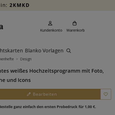
ein:
2KMKD
Kundenkonto
Warenkorb
htskarten
Blanko Vorlagen
henhefte
Design
htes weißes Hochzeitsprogramm mit Foto,
ne und Icons
Bearbeiten
Bestelle ganz einfach den ersten Probedruck für
1,00 €
.