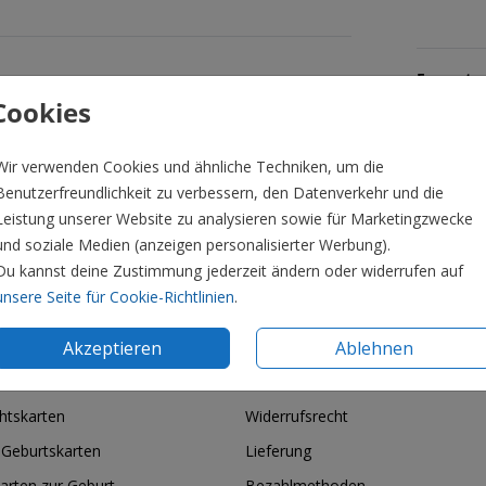
Formate 
Cookies
Wir verwenden Cookies und ähnliche Techniken, um die
Benutzerfreundlichkeit zu verbessern, den Datenverkehr und die
Leistung unserer Website zu analysieren sowie für Marketingzwecke
und soziale Medien (anzeigen personalisierter Werbung).
Du kannst deine Zustimmung jederzeit ändern oder widerrufen auf
unsere Seite für Cookie-Richtlinien
.
Akzeptieren
Ablehnen
ie & Feiertage
Informationen
htskarten
Widerrufsrecht
 Geburtskarten
Lieferung
arten zur Geburt
Bezahlmethoden