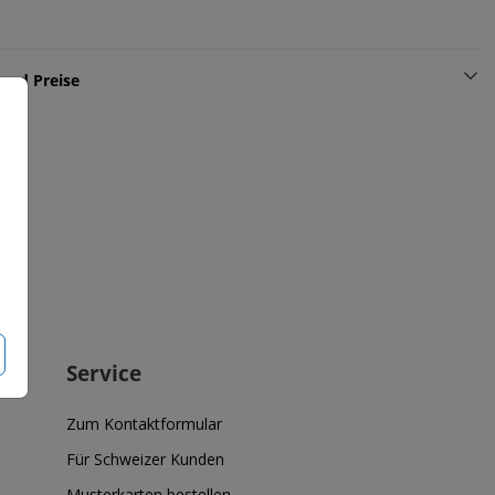
und Preise
Service
Zum Kontaktformular
Für Schweizer Kunden
Musterkarten bestellen