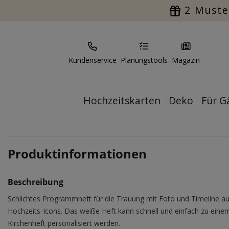
2 Muste
Kundenservice
Planungstools
Magazin
Hochzeitskarten
Deko
Für G
Produktinformationen
Beschreibung
Schlichtes Programmheft für die Trauung mit Foto und Timeline a
Hochzeits-Icons. Das weiße Heft kann schnell und einfach zu eine
Kirchenheft personalisiert werden.