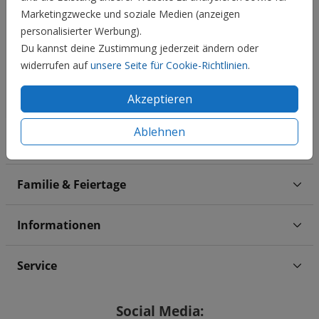
Marketingzwecke und soziale Medien (anzeigen
personalisierter Werbung).
Du kannst deine Zustimmung jederzeit ändern oder
widerrufen auf
unsere Seite für Cookie-Richtlinien
.
Akzeptieren
Ablehnen
Hochzeit
Familie & Feiertage
Informationen
Service
Social Media: