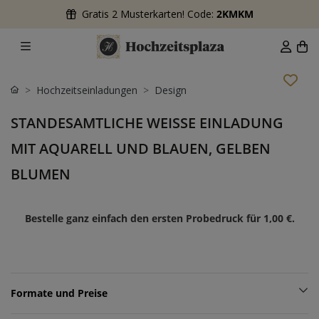
Gratis 2 Musterkarten! Code:
2KMKM
Hochzeitseinladungen
Design
STANDESAMTLICHE WEISSE EINLADUNG M
IT AQUARELL UND BLAUEN, GELBEN B
LUMEN
Bestelle ganz einfach den ersten Probedruck für
1,00 €
.
Formate und Preise