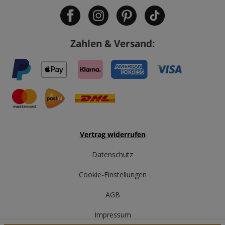
Zahlen & Versand:
Vertrag widerrufen
Datenschutz
Cookie-Einstellungen
AGB
Impressum