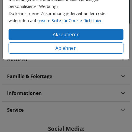
personalisierter Werbung).
Du kannst deine Zustimmung jederzeit ändern oder
widerrufen auf
unsere Seite für Cookie-Richtlinien
.
Akzeptieren
Ablehnen
Hochzeit
Familie & Feiertage
Informationen
Service
Social Media: