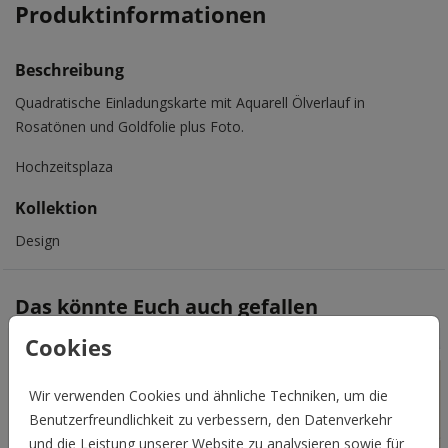
Produktinformationen
Beschreibung
Quadratische Einladungskarte mit Aquarell Ölverlauf in
Rosatönen und Goldfolie plus Foto.
Hochzeitsplaza
Kollektion
Design
Das könnte Euch auch gefallen
Cookies
Wir verwenden Cookies und ähnliche Techniken, um die
Benutzerfreundlichkeit zu verbessern, den Datenverkehr
und die Leistung unserer Website zu analysieren sowie für