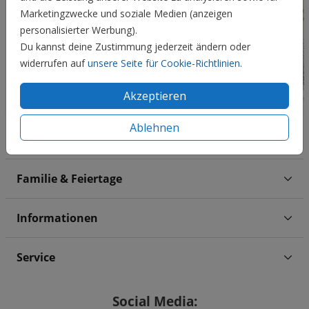
Marketingzwecke und soziale Medien (anzeigen
personalisierter Werbung).
Du kannst deine Zustimmung jederzeit ändern oder
widerrufen auf
unsere Seite für Cookie-Richtlinien
.
Akzeptieren
Ablehnen
Hochzeit
Familie & Feiertage
Informationen
Service
Social Media: