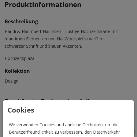
Produktinformationen
Beschreibung
Hai-di & Hai-mbert Hai-raten - Lustige Hochzeitskarte mit
maritimen Elementen und Hai Wortspiel in weiß mit
schwarzer Schrift und blauen Akzenten.
Hochzeitsplaza
Kollektion
Design
Das könnte Euch auch gefallen
Cookies
Wir verwenden Cookies und ähnliche Techniken, um die
Benutzerfreundlichkeit zu verbessern, den Datenverkehr