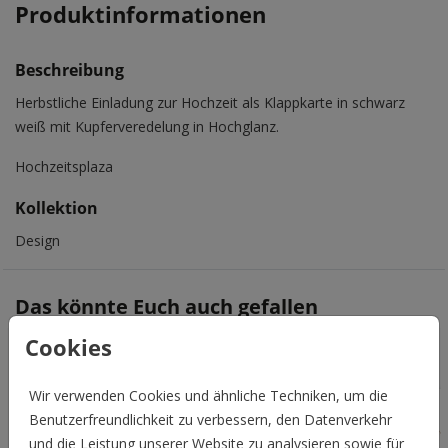
Produktinformationen
Beschreibung
Herbstliche Einladung zur Hochzeit als Klappkarte in schwarz
weiß mit Kupferveredelung in Hochglanz.
Hochzeitsplaza
Kollektion
Design
Das könnte Euch auch gefallen
Cookies
Wir verwenden Cookies und ähnliche Techniken, um die
Benutzerfreundlichkeit zu verbessern, den Datenverkehr
und die Leistung unserer Website zu analysieren sowie für