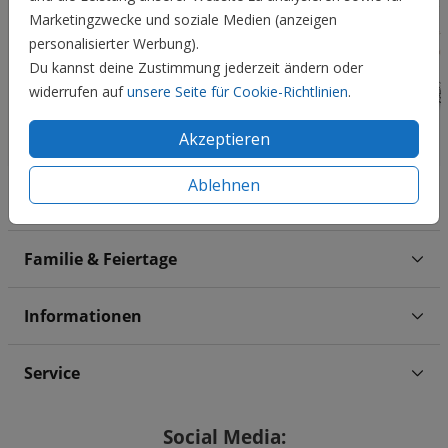
Marketingzwecke und soziale Medien (anzeigen
personalisierter Werbung).
Du kannst deine Zustimmung jederzeit ändern oder
widerrufen auf
unsere Seite für Cookie-Richtlinien
.
Akzeptieren
Ablehnen
Hochzeit
Familie & Feiertage
Informationen
Service
Social Media: