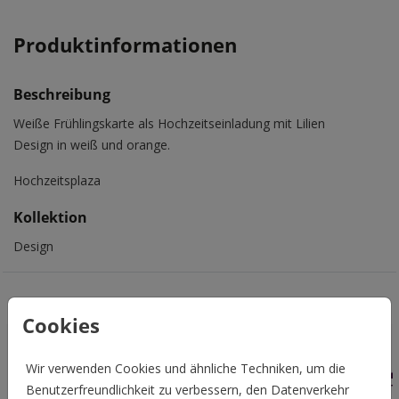
Produktinformationen
Beschreibung
Weiße Frühlingskarte als Hochzeitseinladung mit Lilien
Design in weiß und orange.
Hochzeitsplaza
Kollektion
Design
Das könnte Euch auch gefallen
Cookies
Wir verwenden Cookies und ähnliche Techniken, um die
Benutzerfreundlichkeit zu verbessern, den Datenverkehr