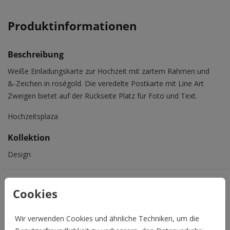
Produktinformationen
Beschreibung
Weiße Einladungskarte zur Hochzeit mit zartem Rahmen und
&-Zeichen in roségold. Die veredelte Postkarte mit Line Art
Zweigen bietet auf der Rückseite Platz für Foto und Text.
Hochzeitsplaza
Kollektion
Design
Das könnte Euch auch gefallen
Cookies
Wir verwenden Cookies und ähnliche Techniken, um die