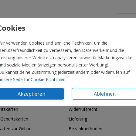
Formate 
Cookies
Wir verwenden Cookies und ähnliche Techniken, um die
Benutzerfreundlichkeit zu verbessern, den Datenverkehr und die
Leistung unserer Website zu analysieren sowie für Marketingzwecke
und soziale Medien (anzeigen personalisierter Werbung).
Du kannst deine Zustimmung jederzeit ändern oder widerrufen auf
unsere Seite für Cookie-Richtlinien
.
Akzeptieren
Ablehnen
ie & Feiertage
Informationen
htskarten
Widerrufsrecht
 Geburtskarten
Lieferung
arten zur Geburt
Bezahlmethoden