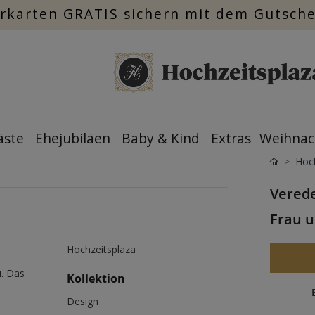
rkarten GRATIS sichern mit dem Gutsch
äste
Ehejubiläen
Baby & Kind
Extras
Weihnac
Hoch
Verede
Frau u
Hochzeitsplaza
u. Das
Kollektion
Design