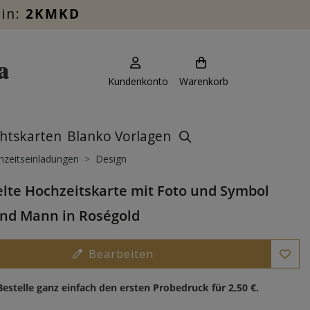
ein:
2KMKD
Kundenkonto
Warenkorb
htskarten
Blanko Vorlagen
zeitseinladungen
Design
lte Hochzeitskarte mit Foto und Symbol
nd Mann in Roségold
Bearbeiten
Bestelle ganz einfach den ersten Probedruck für
2,50 €
.