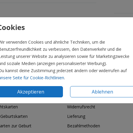
Formate 
Cookies
Wir verwenden Cookies und ähnliche Techniken, um die
Benutzerfreundlichkeit zu verbessern, den Datenverkehr und die
Leistung unserer Website zu analysieren sowie für Marketingzwecke
und soziale Medien (anzeigen personalisierter Werbung).
Du kannst deine Zustimmung jederzeit ändern oder widerrufen auf
unsere Seite für Cookie-Richtlinien
.
Akzeptieren
Ablehnen
ie & Feiertage
Informationen
htskarten
Widerrufsrecht
 Geburtskarten
Lieferung
arten zur Geburt
Bezahlmethoden