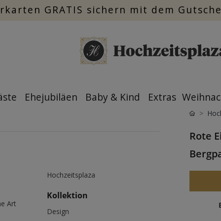
rkarten GRATIS sichern mit dem Gutsch
äste
Ehejubiläen
Baby & Kind
Extras
Weihnac
Hoch
Rote E
Bergp
Hochzeitsplaza
Kollektion
e Art
Design