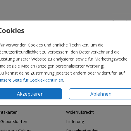
Formate 
Cookies
Wir verwenden Cookies und ähnliche Techniken, um die
Benutzerfreundlichkeit zu verbessern, den Datenverkehr und die
Leistung unserer Website zu analysieren sowie für Marketingzwecke
und soziale Medien (anzeigen personalisierter Werbung).
Du kannst deine Zustimmung jederzeit ändern oder widerrufen auf
unsere Seite für Cookie-Richtlinien
.
Akzeptieren
Ablehnen
ie & Feiertage
Informationen
htskarten
Widerrufsrecht
 Geburtskarten
Lieferung
arten zur Geburt
Bezahlmethoden