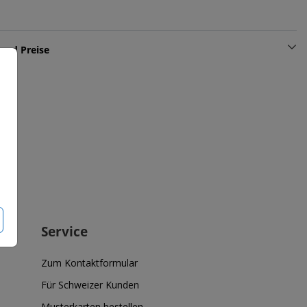
und Preise
Service
Zum Kontaktformular
Für Schweizer Kunden
Musterkarten bestellen