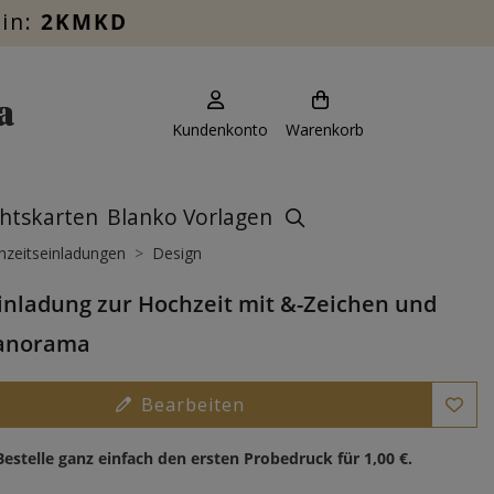
ein:
2KMKD
Kundenkonto
Warenkorb
htskarten
Blanko Vorlagen
zeitseinladungen
Design
inladung zur Hochzeit mit &-Zeichen und
anorama
Bearbeiten
Bestelle ganz einfach den ersten Probedruck für
1,00 €
.