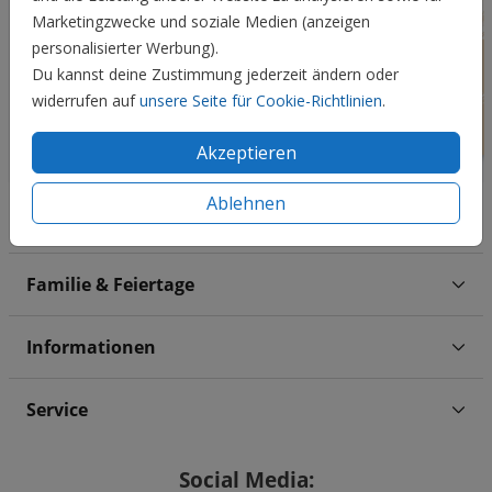
Marketingzwecke und soziale Medien (anzeigen
personalisierter Werbung).
Du kannst deine Zustimmung jederzeit ändern oder
widerrufen auf
unsere Seite für Cookie-Richtlinien
.
Akzeptieren
Ablehnen
Hochzeit
Familie & Feiertage
Informationen
Service
Social Media: