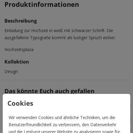
Produktinformationen
Beschreibung
Einladung zur Hochzeit in weiß mit schwarzer Schrift. Die
ausgefallene Typografie kommt als lustiger Spruch einher.
Hochzeitsplaza
Kollektion
Design
Das könnte Euch auch gefallen
Cookies
Wir verwenden Cookies und ähnliche Techniken, um die
Benutzerfreundlichkeit zu verbessern, den Datenverkehr
und die Leistung unserer Website zu analysieren sowie für