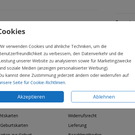
Formate 
Cookies
Wir verwenden Cookies und ähnliche Techniken, um die
Benutzerfreundlichkeit zu verbessern, den Datenverkehr und die
Leistung unserer Website zu analysieren sowie für Marketingzwecke
und soziale Medien (anzeigen personalisierter Werbung).
Du kannst deine Zustimmung jederzeit ändern oder widerrufen auf
unsere Seite für Cookie-Richtlinien
.
Akzeptieren
Ablehnen
ie & Feiertage
Informationen
htskarten
Widerrufsrecht
 Geburtskarten
Lieferung
arten zur Geburt
Bezahlmethoden