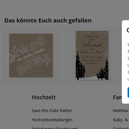
Das könnte Euch auch gefallen
Hochzeit
Famil
Save-the-Date Karten
Weihnac
Hochzeitseinladungen
Baby- &
Einladungen Standesamt
Dankesk