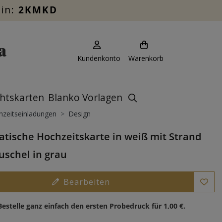
ein:
2KMKD
Kundenkonto
Warenkorb
htskarten
Blanko Vorlagen
zeitseinladungen
Design
tische Hochzeitskarte in weiß mit Strand
schel in grau
Bearbeiten
Bestelle ganz einfach den ersten Probedruck für
1,00 €
.