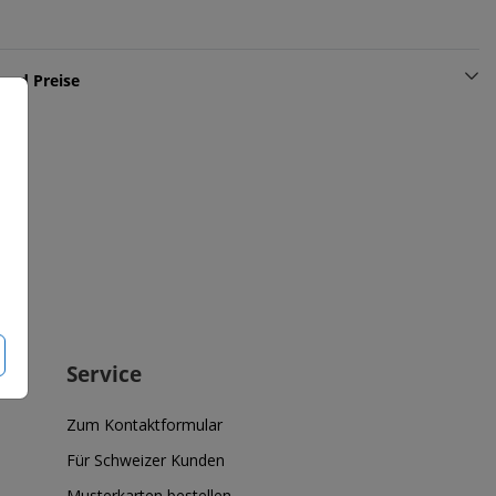
und Preise
Service
Zum Kontaktformular
Für Schweizer Kunden
Musterkarten bestellen