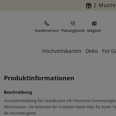
2 Muste
Kundenservice
Planungstools
Magazin
Hochzeitskarten
Deko
Für G
Produktinformationen
Beschreibung
Hochzeitseinladung fürs Standesamt mit Fotomotiv Sonnenaufgan
Blumenwiese. Die Rückseite der Postkarte bietet Platz für Euren T
die Hochzeitsgäste.