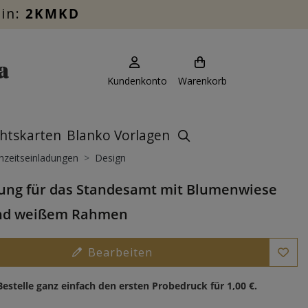
ein:
2KMKD
Kundenkonto
Warenkorb
htskarten
Blanko Vorlagen
zeitseinladungen
Design
ung für das Standesamt mit Blumenwiese
und weißem Rahmen
Bearbeiten
Bestelle ganz einfach den ersten Probedruck für
1,00 €
.