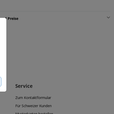
und Preise
Service
Zum Kontaktformular
Für Schweizer Kunden
Musterkarten bestellen