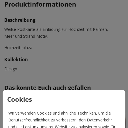
Produktinformationen
Beschreibung
Weiße Postkarte als Einladung zur Hochzeit mit Palmen,
Meer und Strand Motiv.
Hochzeitsplaza
Kollektion
Design
Das könnte Euch auch gefallen
Cookies
Wir verwenden Cookies und ähnliche Techniken, um die
Benutzerfreundlichkeit zu verbessern, den Datenverkehr
und die Leistung unserer Website zu analysieren sowie für