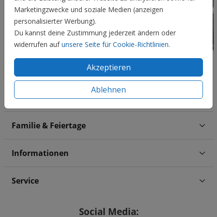
Marketingzwecke und soziale Medien (anzeigen
personalisierter Werbung).
Du kannst deine Zustimmung jederzeit ändern oder
widerrufen auf
unsere Seite für Cookie-Richtlinien
.
Akzeptieren
Ablehnen
Hochzeit
Familie & Feiertage
Informationen
Service
Social Media: