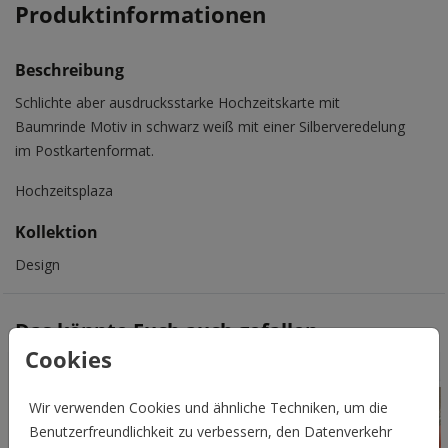
Produktinformationen
Beschreibung
Schlichte aber ausdrucksstarke Hochzeitskarte mit
Baumrinde Motiv in schwarz weiß mit einer Silberveredelung
im Postkartenformat.
Hochzeitsplaza
Kollektion
Design
Das könnte Euch auch gefallen
Cookies
Wir verwenden Cookies und ähnliche Techniken, um die
Benutzerfreundlichkeit zu verbessern, den Datenverkehr