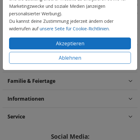
Marketingzwecke und soziale Medien (anzeigen
personalisierter Werbung).
Du kannst deine Zustimmung jederzeit ändern oder
widerrufen auf
unsere Seite für Cookie-Richtlinien
.
Akzeptieren
Ablehnen
Hochzeit
Familie & Feiertage
Informationen
Service
Social Media: