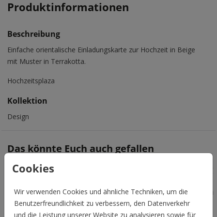
Produktinformationen
Beschreibung
Einfache orientalische Einladungskarte zur Hochzeit in Beige
mit Muster in Terrakotta.
Hochzeitsplaza
Kollektion
Design
Das könnte Euch auch gefallen
Cookies
Wir verwenden Cookies und ähnliche Techniken, um die
Benutzerfreundlichkeit zu verbessern, den Datenverkehr
und die Leistung unserer Website zu analysieren sowie für