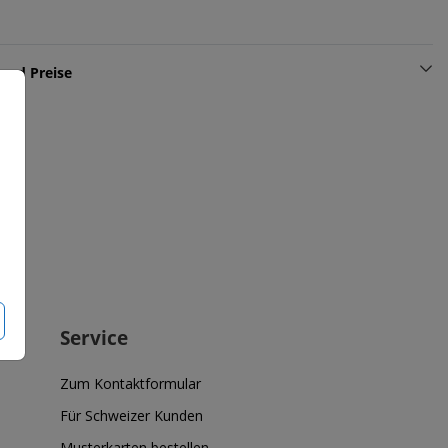
und Preise
Service
Zum Kontaktformular
Für Schweizer Kunden
Musterkarten bestellen