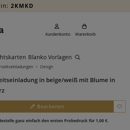
ein:
2KMKD
Kundenkonto
Warenkorb
htskarten
Blanko Vorlagen
zeitseinladungen
Design
itseinladung in beige/weiß mit Blume in
rz
Bearbeiten
Bestelle ganz einfach den ersten Probedruck für
1,00 €
.