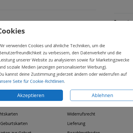
Formate 
Cookies
Wir verwenden Cookies und ähnliche Techniken, um die
Benutzerfreundlichkeit zu verbessern, den Datenverkehr und die
Leistung unserer Website zu analysieren sowie für Marketingzwecke
und soziale Medien (anzeigen personalisierter Werbung).
Du kannst deine Zustimmung jederzeit ändern oder widerrufen auf
unsere Seite für Cookie-Richtlinien
.
Akzeptieren
Ablehnen
ie & Feiertage
Informationen
htskarten
Widerrufsrecht
 Geburtskarten
Lieferung
arten zur Geburt
Bezahlmethoden