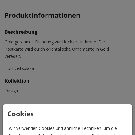
Produktinformationen
Beschreibung
Gold gerahmte Einladung zur Hochzeit in braun. Die
Postkarte wird durch orientalische Ornamente in Gold
veredelt.
Hochzeitsplaza
Kollektion
Design
Das könnte Euch auch gefallen
Cookies
Wir verwenden Cookies und ähnliche Techniken, um die