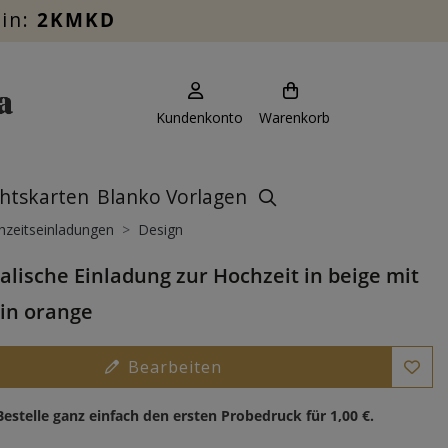
ein:
2KMKD
Kundenkonto
Warenkorb
htskarten
Blanko Vorlagen
zeitseinladungen
Design
alische Einladung zur Hochzeit in beige mit
 in orange
Bearbeiten
Bestelle ganz einfach den ersten Probedruck für
1,00 €
.