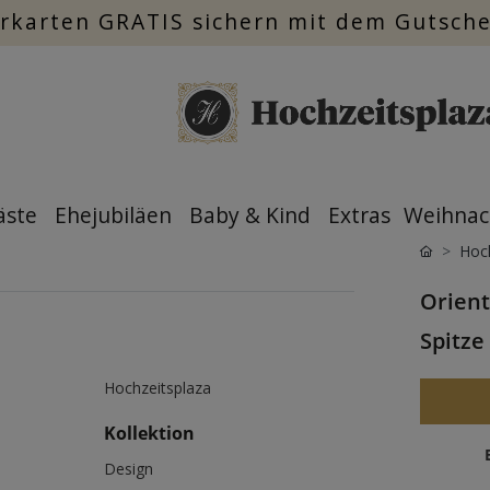
rkarten GRATIS sichern mit dem Gutsch
äste
Ehejubiläen
Baby & Kind
Extras
Weihnac
Hoch
Orient
Spitze
Hochzeitsplaza
Kollektion
Design