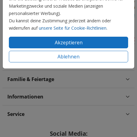
Marketingzwecke und soziale Medien (anzeigen
personalisierter Werbung).
Du kannst deine Zustimmung jederzeit ändern oder
widerrufen auf
unsere Seite für Cookie-Richtlinien
.
Akzeptieren
Ablehnen
Hochzeit
Familie & Feiertage
Informationen
Service
Social Media: