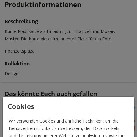
Produktinformationen
Beschreibung
Bunte Klappkarte als Einladung zur Hochzeit mit Mosaik-
Muster. Die Karte bietet im Innenteil Platz für ein Foto.
Hochzeitsplaza
Kollektion
Design
Das könnte Euch auch gefallen
Cookies
Wir verwenden Cookies und ähnliche Techniken, um die
Benutzerfreundlichkeit zu verbessern, den Datenverkehr
und die Leistung unserer Website zu analysieren sowie für