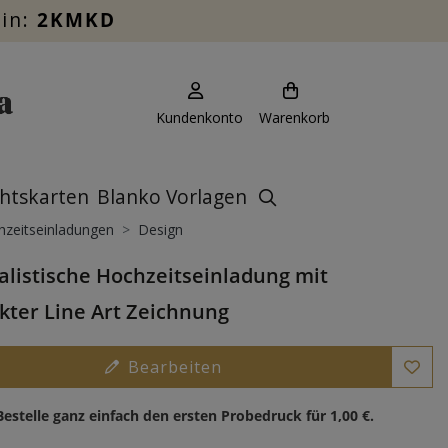
ein:
2KMKD
Kundenkonto
Warenkorb
htskarten
Blanko Vorlagen
zeitseinladungen
Design
listische Hochzeitseinladung mit
kter Line Art Zeichnung
Bearbeiten
Bestelle ganz einfach den ersten Probedruck für
1,00 €
.