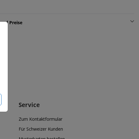
und Preise
Service
Zum Kontaktformular
Für Schweizer Kunden
Musterkarten bestellen