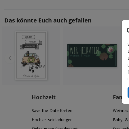
Das könnte Euch auch gefallen
Hochzeit
Famil
Save-the-Date Karten
Weihnac
Hochzeitseinladungen
Baby- &
Einladungen Standesamt
Dankesk