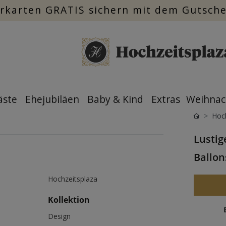
rkarten GRATIS sichern mit dem Gutsch
äste
Ehejubiläen
Baby & Kind
Extras
Weihnac
Hoch
Lustig
Ballon
Hochzeitsplaza
Kollektion
Design