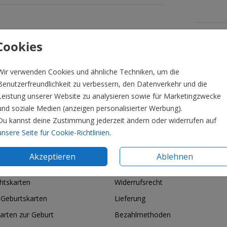
Formate 
Cookies
Wir verwenden Cookies und ähnliche Techniken, um die
Benutzerfreundlichkeit zu verbessern, den Datenverkehr und die
Leistung unserer Website zu analysieren sowie für Marketingzwecke
und soziale Medien (anzeigen personalisierter Werbung).
Du kannst deine Zustimmung jederzeit ändern oder widerrufen auf
unsere Seite für Cookie-Richtlinien
.
Akzeptieren
Ablehnen
ie & Feiertage
Informationen
htskarten
Widerrufsrecht
 Geburtskarten
Lieferung
arten zur Geburt
Bezahlmethoden