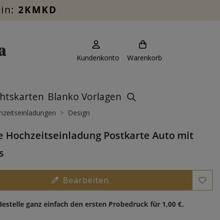
ein:
2KMKD
Kundenkonto
Warenkorb
htskarten
Blanko Vorlagen
zeitseinladungen
Design
e Hochzeitseinladung Postkarte Auto mit
s
Bearbeiten
Bestelle ganz einfach den ersten Probedruck für
1,00 €
.