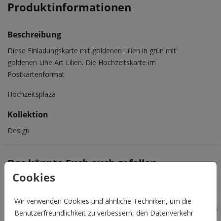
Produktinformationen
Beschreibung
Diese Einladungskarte mit goldenen Lilien in grün mit
goldenen Line Art Lilien. Die Hochzeitskarte im
Postkartenformat
Hochzeitsplaza
Kollektion
Design
Das könnte Euch auch gefallen
Cookies
Wir verwenden Cookies und ähnliche Techniken, um die
Benutzerfreundlichkeit zu verbessern, den Datenverkehr